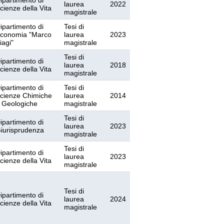
ipartimento di
laurea
2022
cienze della Vita
magistrale
ipartimento di
Tesi di
conomia "Marco
laurea
2023
iagi"
magistrale
Tesi di
ipartimento di
laurea
2018
cienze della Vita
magistrale
ipartimento di
Tesi di
cienze Chimiche
laurea
2014
 Geologiche
magistrale
Tesi di
ipartimento di
laurea
2023
iurisprudenza
magistrale
Tesi di
ipartimento di
laurea
2023
cienze della Vita
magistrale
Tesi di
ipartimento di
laurea
2024
cienze della Vita
magistrale