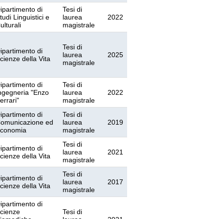
ipartimento di
Tesi di
tudi Linguistici e
laurea
2022
ulturali
magistrale
Tesi di
ipartimento di
laurea
2025
cienze della Vita
magistrale
ipartimento di
Tesi di
ngegneria "Enzo
laurea
2022
errari"
magistrale
ipartimento di
Tesi di
omunicazione ed
laurea
2019
conomia
magistrale
Tesi di
ipartimento di
laurea
2021
cienze della Vita
magistrale
Tesi di
ipartimento di
laurea
2017
cienze della Vita
magistrale
ipartimento di
cienze
Tesi di