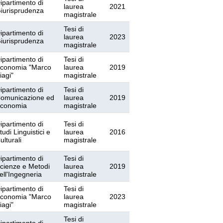
ipartimento di
laurea
2021
iurisprudenza
magistrale
Tesi di
ipartimento di
laurea
2023
iurisprudenza
magistrale
ipartimento di
Tesi di
conomia "Marco
laurea
2019
iagi"
magistrale
ipartimento di
Tesi di
omunicazione ed
laurea
2019
conomia
magistrale
ipartimento di
Tesi di
tudi Linguistici e
laurea
2016
ulturali
magistrale
ipartimento di
Tesi di
cienze e Metodi
laurea
2019
ell'Ingegneria
magistrale
ipartimento di
Tesi di
conomia "Marco
laurea
2023
iagi"
magistrale
Tesi di