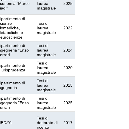
conomia "Marco
laurea
2025
iagi"
magistrale
ipartimento di
cienze
Tesi di
iomediche,
laurea
2022
etaboliche e
magistrale
euroscienze
ipartimento di
Tesi di
ngegneria "Enzo
laurea
2024
errari"
magistrale
Tesi di
ipartimento di
laurea
2020
iurisprudenza
magistrale
Tesi di
ipartimento di
laurea
2015
ngegneria
magistrale
ipartimento di
Tesi di
ngegneria "Enzo
laurea
2025
errari"
magistrale
Tesi di
ED/01
dottorato di
2017
ricerca