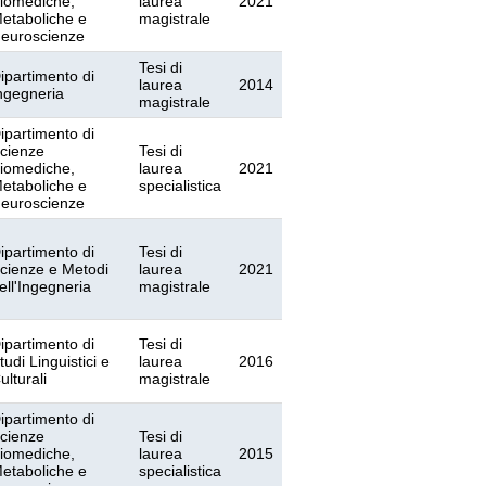
iomediche,
laurea
2021
etaboliche e
magistrale
euroscienze
Tesi di
ipartimento di
laurea
2014
ngegneria
magistrale
ipartimento di
cienze
Tesi di
iomediche,
laurea
2021
etaboliche e
specialistica
euroscienze
ipartimento di
Tesi di
cienze e Metodi
laurea
2021
ell'Ingegneria
magistrale
ipartimento di
Tesi di
tudi Linguistici e
laurea
2016
ulturali
magistrale
ipartimento di
cienze
Tesi di
iomediche,
laurea
2015
etaboliche e
specialistica