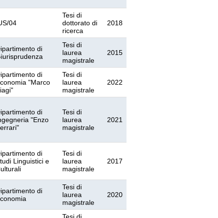
Tesi di
US/04
dottorato di
2018
ricerca
Tesi di
ipartimento di
laurea
2015
iurisprudenza
magistrale
ipartimento di
Tesi di
conomia "Marco
laurea
2022
iagi"
magistrale
ipartimento di
Tesi di
ngegneria "Enzo
laurea
2021
errari"
magistrale
ipartimento di
Tesi di
tudi Linguistici e
laurea
2017
ulturali
magistrale
Tesi di
ipartimento di
laurea
2020
conomia
magistrale
Tesi di