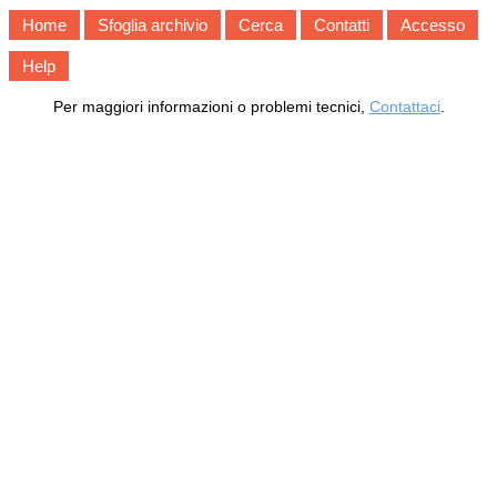
Home
Sfoglia archivio
Cerca
Contatti
Accesso
Help
Per maggiori informazioni o problemi tecnici,
Contattaci
.