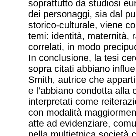
soprattutto da studiosi e
dei personaggi, sia dal pun
storico-culturale, viene c
temi: identità, maternità, 
correlati, in modo precipu
In conclusione, la tesi c
sopra citati abbiano influe
Smith, autrice che apparti
e l’abbiano condotta alla 
interpretati come reiterazi
con modalità maggiorment
atte ad evidenziare, comun
nella multietnica società