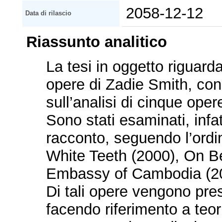
2058-12-12
Data di rilascio
Riassunto analitico
La tesi in oggetto riguard
opere di Zadie Smith, conc
sull’analisi di cinque opere
Sono stati esaminati, infa
racconto, seguendo l’ordi
White Teeth (2000), On B
Embassy of Cambodia (20
Di tali opere vengono pres
facendo riferimento a teori