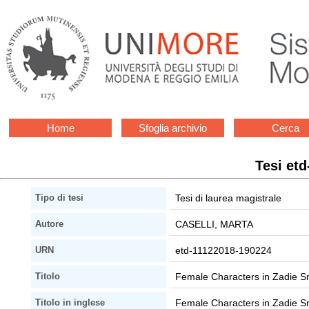
Home
Sfoglia archivio
Cerca
Tesi et
Tesi di laurea magistrale
Tipo di tesi
CASELLI, MARTA
Autore
etd-11122018-190224
URN
Female Characters in Zadie Sm
Titolo
Female Characters in Zadie Sm
Titolo in inglese