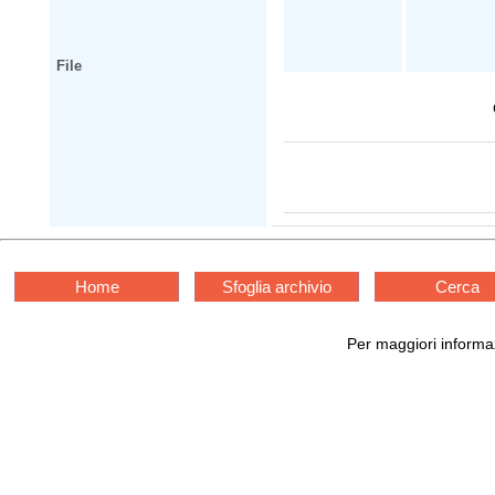
File
Home
Sfoglia archivio
Cerca
Per maggiori informaz