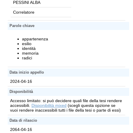
PESSINI ALBA
Correlatore
Parole chiave
appartenenza
esilio
identità
memoria
radici
Data inizio appello
2024-04-16
Disponibilità
Accesso limitato: si può decidere quali file della tesi rendere
accessibili.
Disponibilità mixed
(scegli questa opzione se
vuoi rendere inaccessibili tutti i file della tesi o parte di essi)
Data di rilascio
2064-04-16