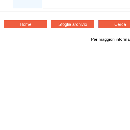
Home
Sfoglia archivio
Cerca
Per maggiori informaz