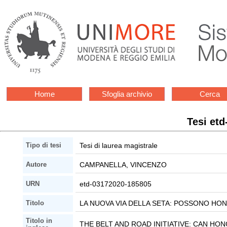
Home
Sfoglia archivio
Cerca
Tesi et
Tesi di laurea magistrale
Tipo di tesi
CAMPANELLA, VINCENZO
Autore
etd-03172020-185805
URN
LA NUOVA VIA DELLA SETA: POSSONO HON
Titolo
Titolo in
THE BELT AND ROAD INITIATIVE: CAN HO