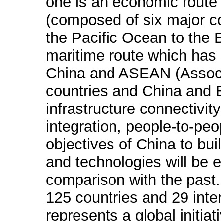
one is an economic route 
(composed of six major co
the Pacific Ocean to the B
maritime route which has
China and ASEAN (Associa
countries and China and E
infrastructure connectivit
integration, people-to-peo
objectives of China to bui
and technologies will be 
comparison with the pas
125 countries and 29 inter
represents a global initia