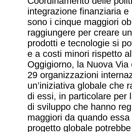
Coordinamento delle politi
integrazione finanziaria e 
sono i cinque maggiori obi
raggiungere per creare una
prodotti e tecnologie si 
e a costi minori rispetto a
Oggigiorno, la Nuova Via 
29 organizzazioni internazi
un’iniziativa globale che 
di essi, in particolare per l
di sviluppo che hanno regis
maggiori da quando essa 
progetto globale potrebbe