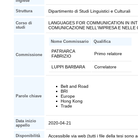
inglese
Dipartimento di Studi Linguistici e Culturali
Struttura
LANGUAGES FOR COMMUNICATION IN INTE
Corso di
studi
COMUNICAZIONE NELL'IMPRESA E NELLE 
Nome Commissario
Qualifica
PATRIARCA
Primo relatore
Commissione
FABRIZIO
LUPPI BARBARA
Correlatore
Belt and Road
BRI
Europe
Parole chiave
Hong Kong
Trade
Data inizio
2020-04-21
appello
Accessibile via web (tutti i file della tesi sono a
Disponibilità