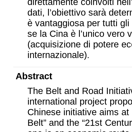
direttamente coinvolti nell’
dati, l’obiettivo sarà det
è vantaggiosa per tutti gli
se la Cina è l’unico vero 
(acquisizione di potere ec
internazionale).
Abstract
The Belt and Road Initiati
international project pro
Chinese initiative aims a
Belt” and the “21st Centu