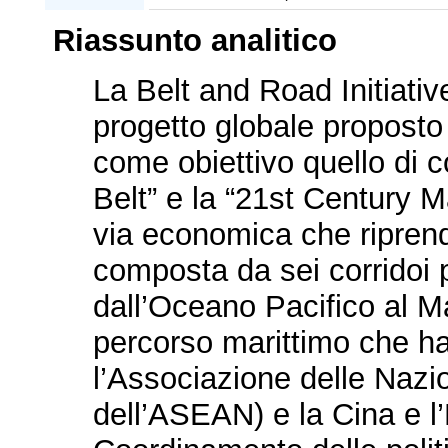
Riassunto analitico
La Belt and Road Initiativ
progetto globale proposto 
come obiettivo quello di 
Belt” e la “21st Century M
via economica che riprende
composta da sei corridoi p
dall’Oceano Pacifico al Ma
percorso marittimo che ha 
l’Associazione delle Nazio
dell’ASEAN) e la Cina e l