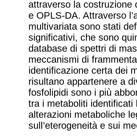
attraverso la costruzione
e OPLS-DA. Attraverso l’an
multivariata sono stati def
significativi, che sono qui
database di spettri di mas
meccanismi di frammenta
identificazione certa dei me
risultano appartenere a di
fosfolipidi sono i più abbo
tra i metaboliti identifica
alterazioni metaboliche l
sull’eterogeneità e sui me