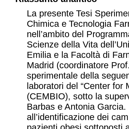
La presente Tesi Sperimen
Chimica e Tecnologia Far
nell’ambito del Programma
Scienze della Vita dell’U
Emilia e la Facoltà di Fa
Madrid (coordinatore Prof. 
sperimentale della seguent
laboratori del “Center fo
(CEMBIO), sotto la supervi
Barbas e Antonia Garcia. I
all’identificazione dei ca
pazienti obesi sottoposti 