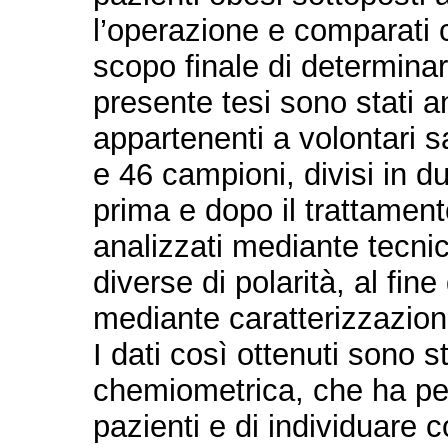
l’operazione e comparati c
scopo finale di determinare
presente tesi sono stati an
appartenenti a volontari sa
e 46 campioni, divisi in du
prima e dopo il trattament
analizzati mediante tecn
diverse di polarità, al fin
mediante caratterizzazione 
I dati così ottenuti sono s
chemiometrica, che ha per
pazienti e di individuare co