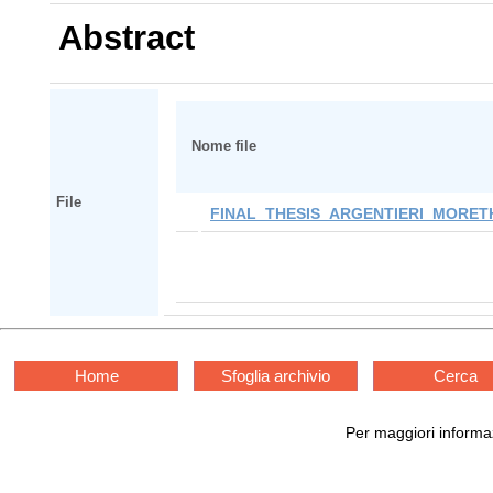
Abstract
Nome file
File
FINAL_THESIS_ARGENTIERI_MORETH
Home
Sfoglia archivio
Cerca
Per maggiori informaz