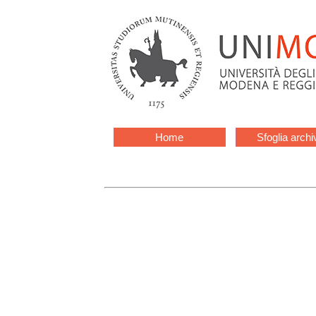
Home
Sfoglia archi