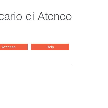
Accesso
Help