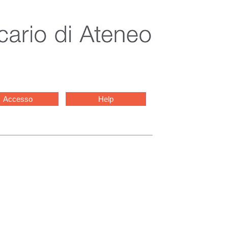
Accesso
Help