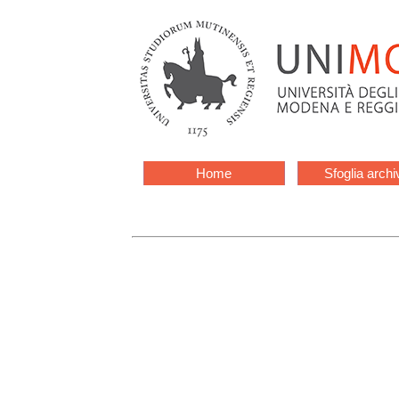
Home
Sfoglia archi