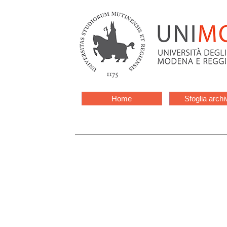
Home
Sfoglia archi