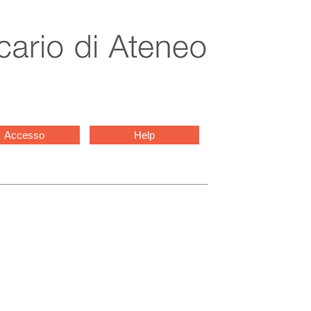
Accesso
Help