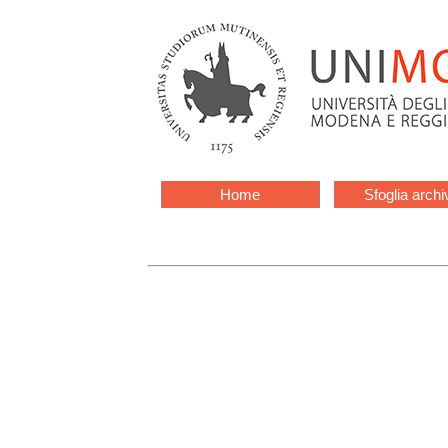
Home
Sfoglia archi