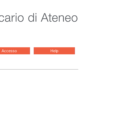
Accesso
Help