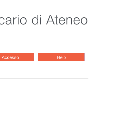
Accesso
Help