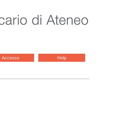
Accesso
Help