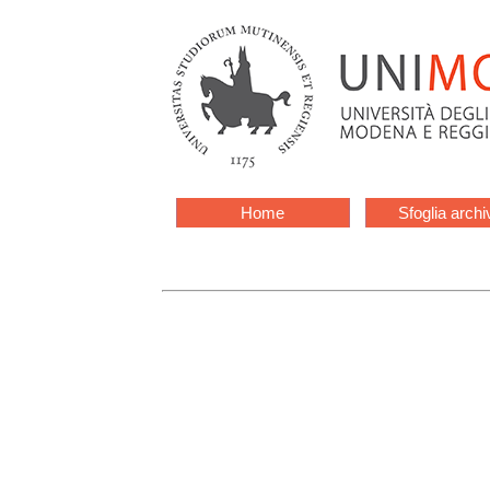
Home
Sfoglia archi