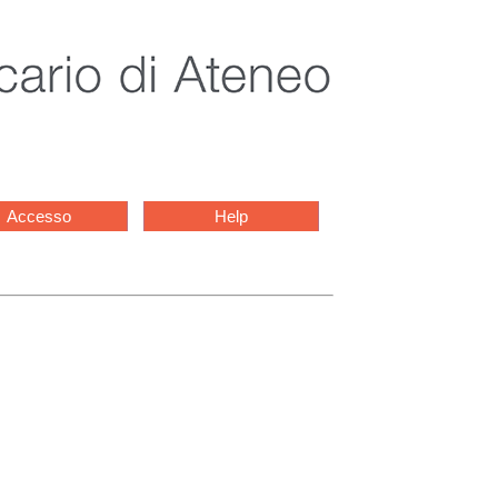
Accesso
Help