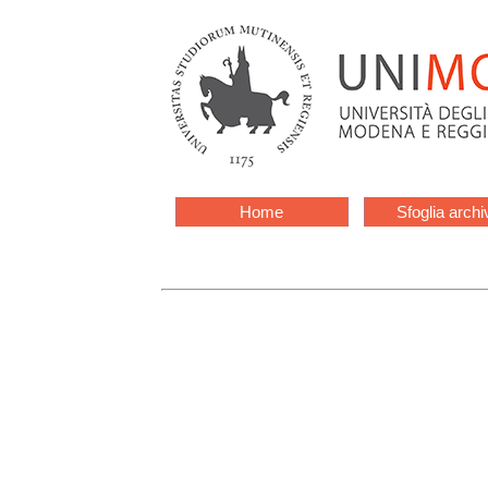
Home
Sfoglia archi