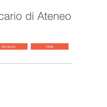
Accesso
Help