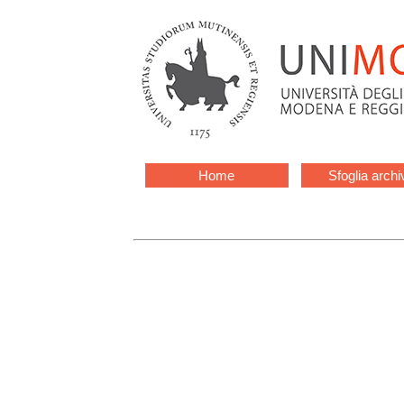
Home
Sfoglia archi