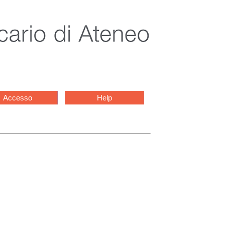
Accesso
Help