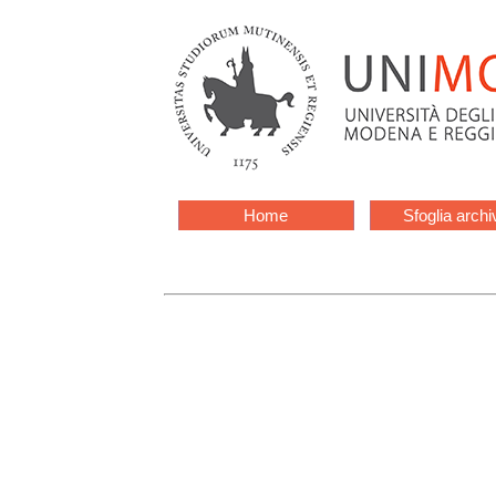
Home
Sfoglia archi