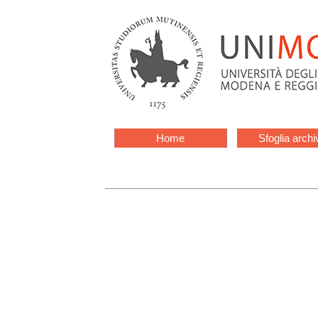
Home
Sfoglia archi