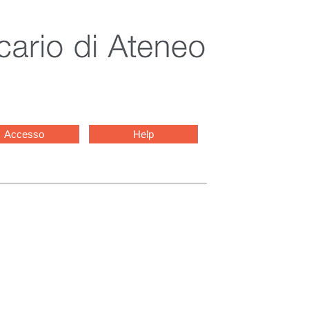
Accesso
Help