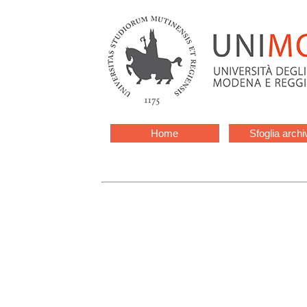
Home
Sfoglia archi