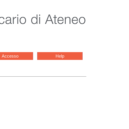
Accesso
Help