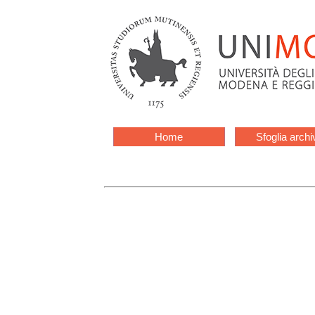
Home
Sfoglia archi