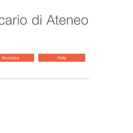
Accesso
Help