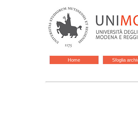
Home
Sfoglia archi