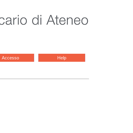
Accesso
Help