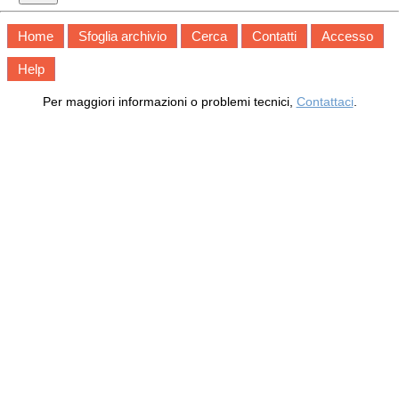
Home
Sfoglia archivio
Cerca
Contatti
Accesso
Help
Per maggiori informazioni o problemi tecnici,
Contattaci
.