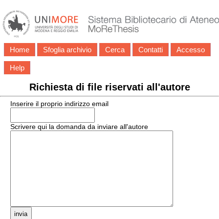
Home
Sfoglia archivio
Cerca
Contatti
Accesso
Help
Richiesta di file riservati all'autore
Inserire il proprio indirizzo email
Scrivere qui la domanda da inviare all'autore