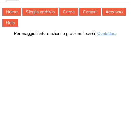
Home
Sfoglia archivio
Cerca
Contatti
Accesso
Help
Per maggiori informazioni o problemi tecnici,
Contattaci
.