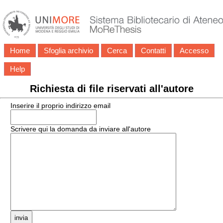
Home
Sfoglia archivio
Cerca
Contatti
Accesso
Help
Richiesta di file riservati all'autore
Inserire il proprio indirizzo email
Scrivere qui la domanda da inviare all'autore