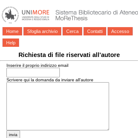
Home
Sfoglia archivio
Cerca
Contatti
Accesso
Help
Richiesta di file riservati all'autore
Inserire il proprio indirizzo email
Scrivere qui la domanda da inviare all'autore