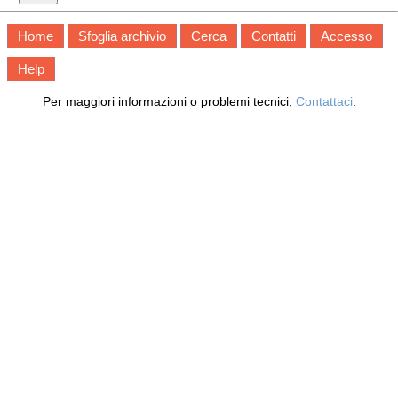
Home
Sfoglia archivio
Cerca
Contatti
Accesso
Help
Per maggiori informazioni o problemi tecnici,
Contattaci
.