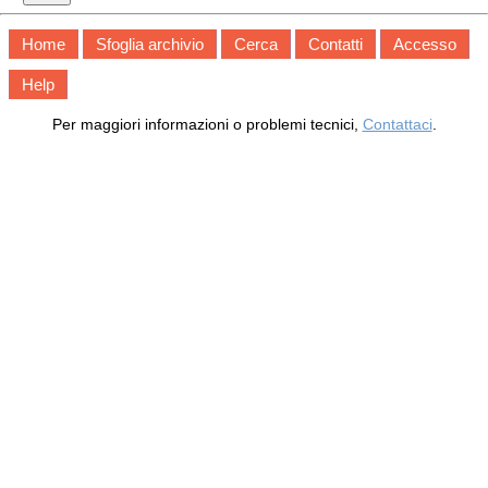
Home
Sfoglia archivio
Cerca
Contatti
Accesso
Help
Per maggiori informazioni o problemi tecnici,
Contattaci
.