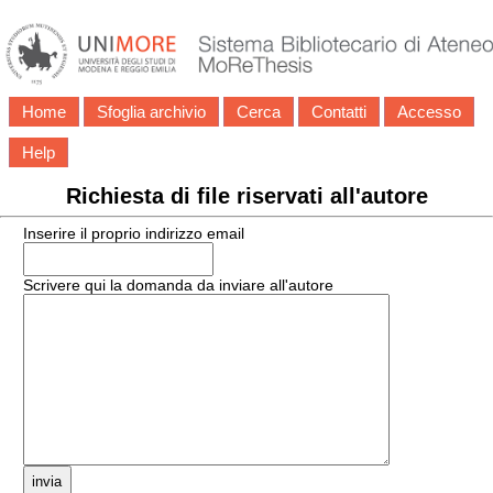
Home
Sfoglia archivio
Cerca
Contatti
Accesso
Help
Richiesta di file riservati all'autore
Inserire il proprio indirizzo email
Scrivere qui la domanda da inviare all'autore