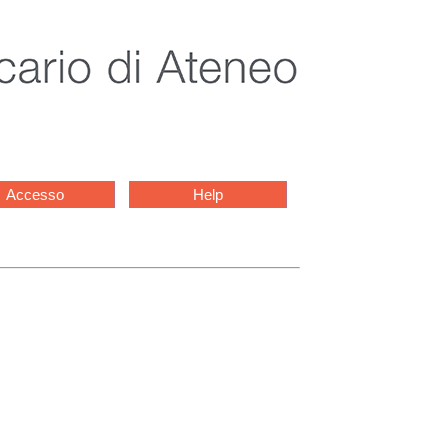
Accesso
Help