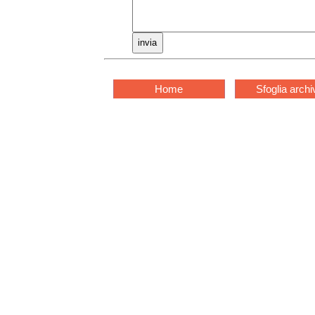
Home
Sfoglia archi