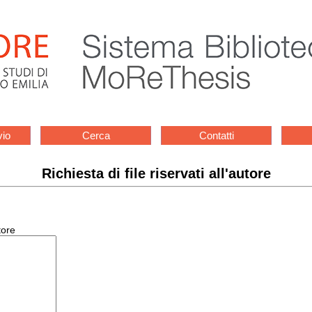
vio
Cerca
Contatti
Richiesta di file riservati all'autore
tore