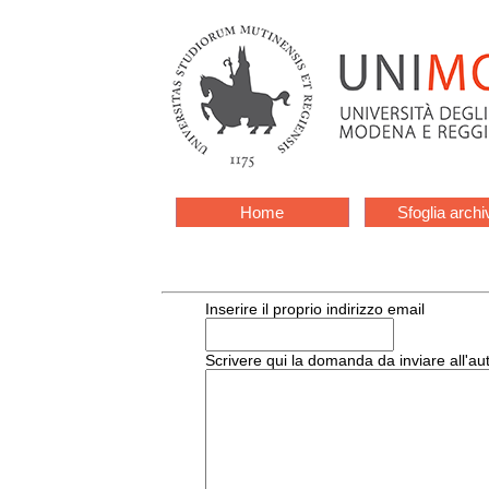
Home
Sfoglia archi
Inserire il proprio indirizzo email
Scrivere qui la domanda da inviare all'au