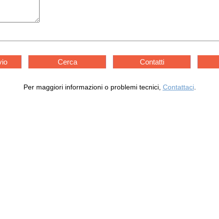
vio
Cerca
Contatti
Per maggiori informazioni o problemi tecnici,
Contattaci
.