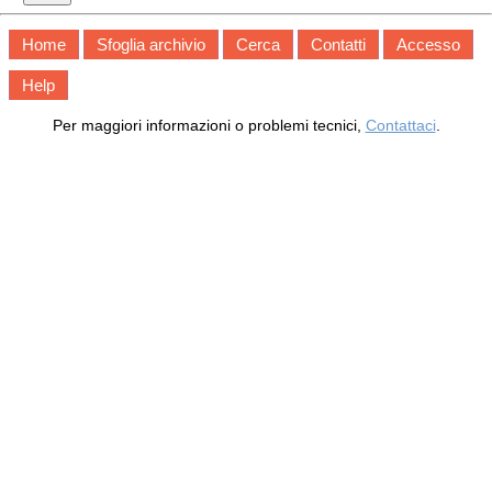
Home
Sfoglia archivio
Cerca
Contatti
Accesso
Help
Per maggiori informazioni o problemi tecnici,
Contattaci
.