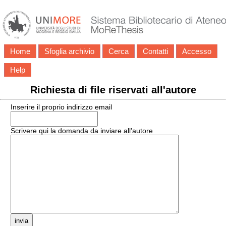
Home
Sfoglia archivio
Cerca
Contatti
Accesso
Help
Richiesta di file riservati all'autore
Inserire il proprio indirizzo email
Scrivere qui la domanda da inviare all'autore