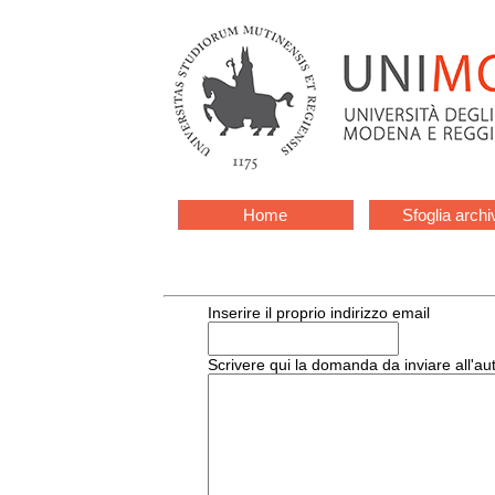
Home
Sfoglia archi
Inserire il proprio indirizzo email
Scrivere qui la domanda da inviare all'au