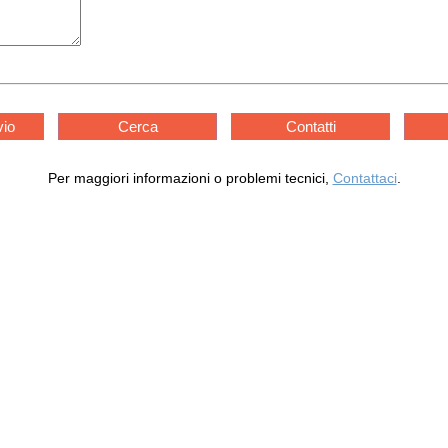
vio
Cerca
Contatti
Per maggiori informazioni o problemi tecnici,
Contattaci
.