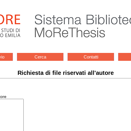
vio
Cerca
Contatti
Richiesta di file riservati all'autore
tore