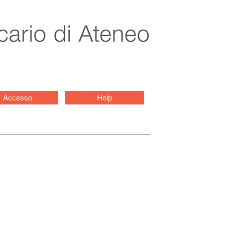
Accesso
Help