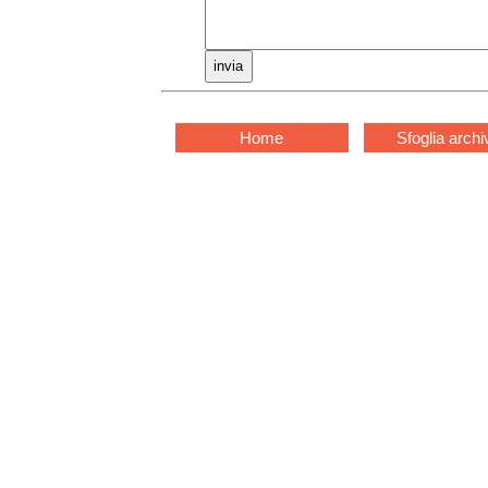
Home
Sfoglia archi