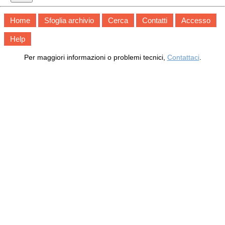
Home
Sfoglia archivio
Cerca
Contatti
Accesso
Help
Per maggiori informazioni o problemi tecnici,
Contattaci
.