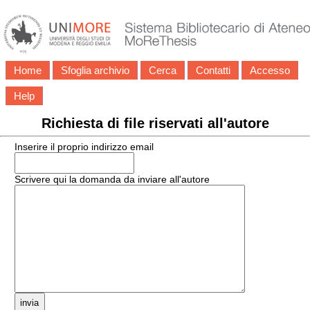
Home
Sfoglia archivio
Cerca
Contatti
Accesso
Help
Richiesta di file riservati all'autore
Inserire il proprio indirizzo email
Scrivere qui la domanda da inviare all'autore