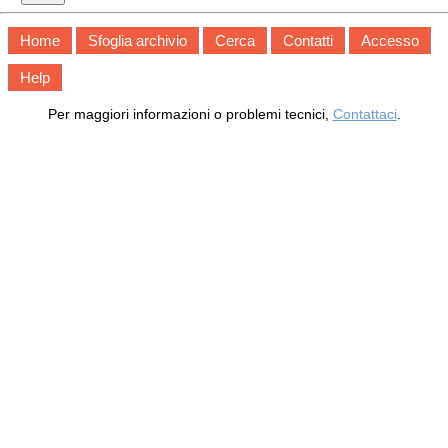
Home
Sfoglia archivio
Cerca
Contatti
Accesso
Help
Per maggiori informazioni o problemi tecnici,
Contattaci
.