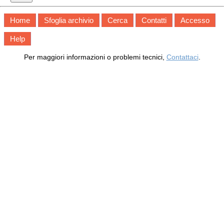
Home
Sfoglia archivio
Cerca
Contatti
Accesso
Help
Per maggiori informazioni o problemi tecnici,
Contattaci
.