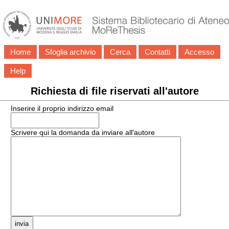
Home
Sfoglia archivio
Cerca
Contatti
Accesso
Help
Richiesta di file riservati all'autore
Inserire il proprio indirizzo email
Scrivere qui la domanda da inviare all'autore