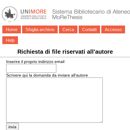
Home
Sfoglia archivio
Cerca
Contatti
Accesso
Help
Richiesta di file riservati all'autore
Inserire il proprio indirizzo email
Scrivere qui la domanda da inviare all'autore