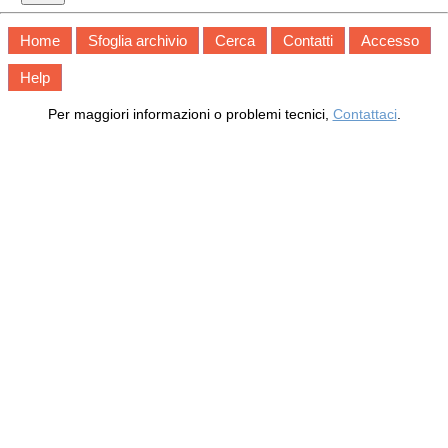
Home
Sfoglia archivio
Cerca
Contatti
Accesso
Help
Per maggiori informazioni o problemi tecnici,
Contattaci
.