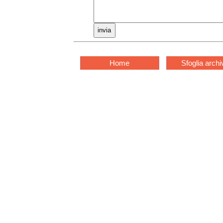
Home
Sfoglia archi