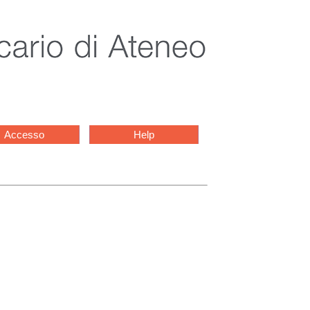
Accesso
Help