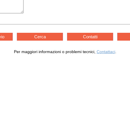
vio
Cerca
Contatti
Per maggiori informazioni o problemi tecnici,
Contattaci
.