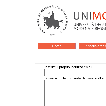
Home
Sfoglia archi
Inserire il proprio indirizzo email
Scrivere qui la domanda da inviare all'au