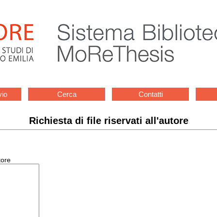
vio
Cerca
Contatti
Richiesta di file riservati all'autore
tore