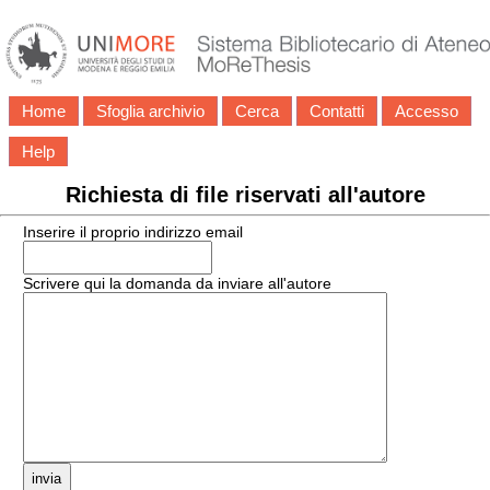
Home
Sfoglia archivio
Cerca
Contatti
Accesso
Help
Richiesta di file riservati all'autore
Inserire il proprio indirizzo email
Scrivere qui la domanda da inviare all'autore