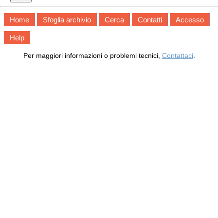
Home
Sfoglia archivio
Cerca
Contatti
Accesso
Help
Per maggiori informazioni o problemi tecnici,
Contattaci
.