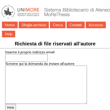
Home
Sfoglia archivio
Cerca
Contatti
Accesso
Help
Richiesta di file riservati all'autore
Inserire il proprio indirizzo email
Scrivere qui la domanda da inviare all'autore