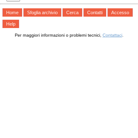
Home
Sfoglia archivio
Cerca
Contatti
Accesso
Help
Per maggiori informazioni o problemi tecnici,
Contattaci
.