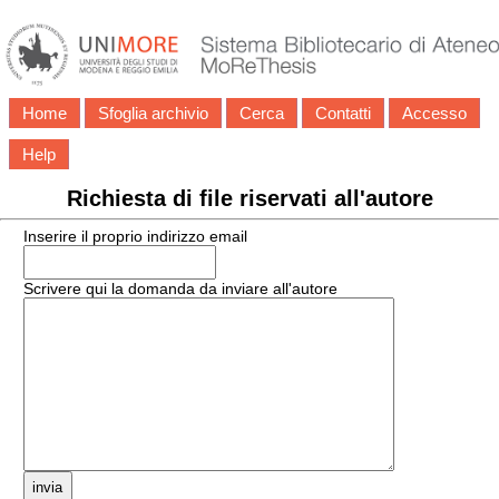
Home
Sfoglia archivio
Cerca
Contatti
Accesso
Help
Richiesta di file riservati all'autore
Inserire il proprio indirizzo email
Scrivere qui la domanda da inviare all'autore