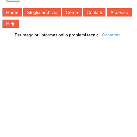
Home
Sfoglia archivio
Cerca
Contatti
Accesso
Help
Per maggiori informazioni o problemi tecnici,
Contattaci
.