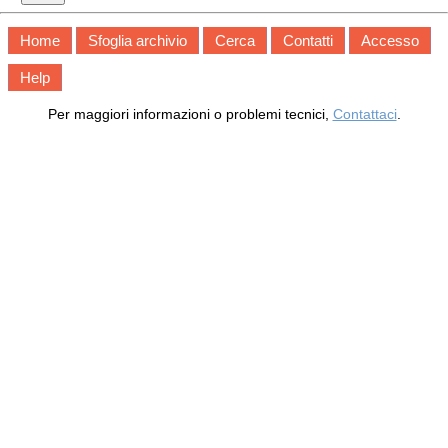
Home
Sfoglia archivio
Cerca
Contatti
Accesso
Help
Per maggiori informazioni o problemi tecnici,
Contattaci
.