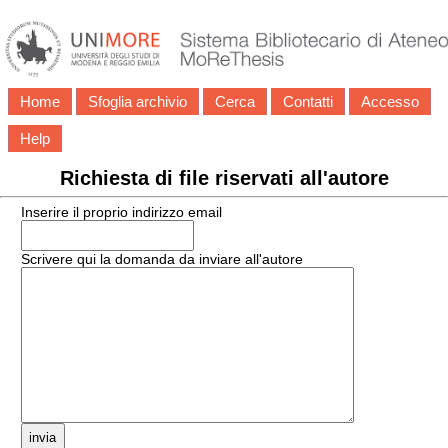
Home
Sfoglia archivio
Cerca
Contatti
Accesso
Help
Richiesta di file riservati all'autore
Inserire il proprio indirizzo email
Scrivere qui la domanda da inviare all'autore