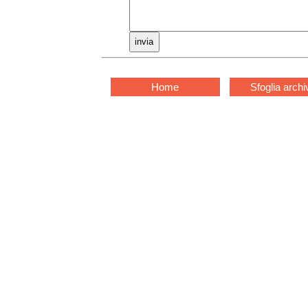
Home
Sfoglia archi