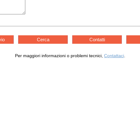
vio
Cerca
Contatti
Per maggiori informazioni o problemi tecnici,
Contattaci
.