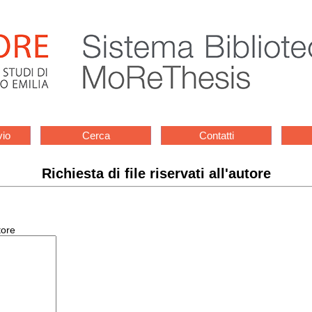
vio
Cerca
Contatti
Richiesta di file riservati all'autore
tore