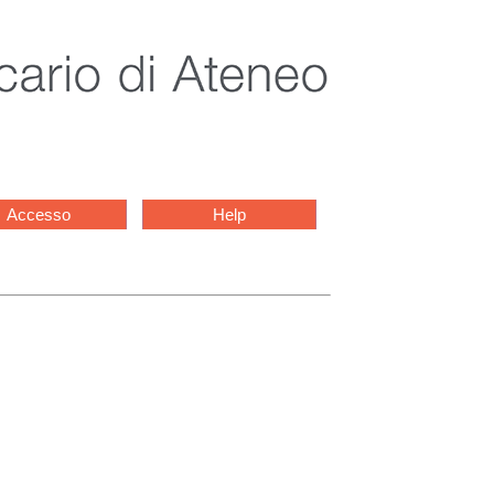
Accesso
Help