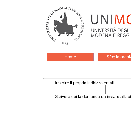
Home
Sfoglia archi
Inserire il proprio indirizzo email
Scrivere qui la domanda da inviare all'au