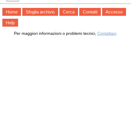
Home
Sfoglia archivio
Cerca
Contatti
Accesso
Help
Per maggiori informazioni o problemi tecnici,
Contattaci
.