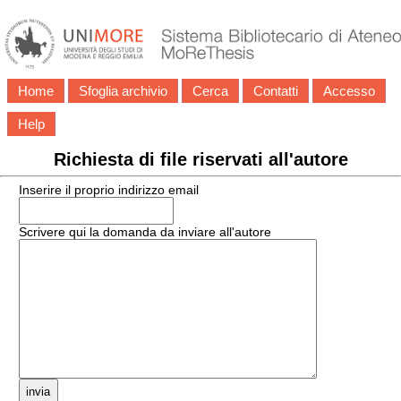
Home
Sfoglia archivio
Cerca
Contatti
Accesso
Help
Richiesta di file riservati all'autore
Inserire il proprio indirizzo email
Scrivere qui la domanda da inviare all'autore