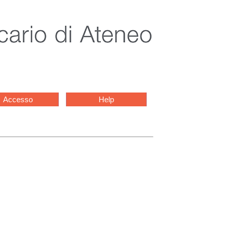
Accesso
Help