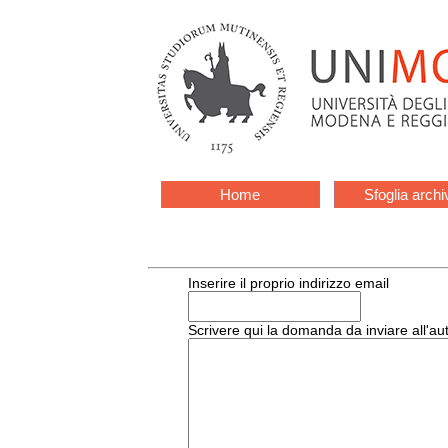
Home
Sfoglia archi
Inserire il proprio indirizzo email
Scrivere qui la domanda da inviare all'au