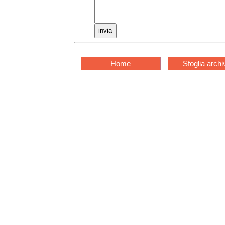
Home
Sfoglia archi