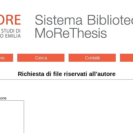
vio
Cerca
Contatti
Richiesta di file riservati all'autore
tore