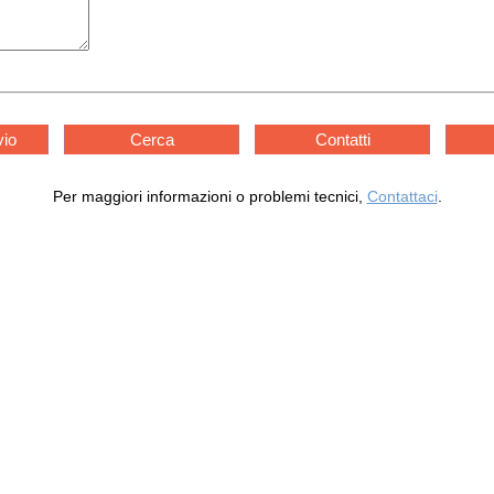
vio
Cerca
Contatti
Per maggiori informazioni o problemi tecnici,
Contattaci
.