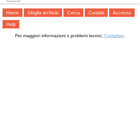
Home
Sfoglia archivio
Cerca
Contatti
Accesso
Help
Per maggiori informazioni o problemi tecnici,
Contattaci
.