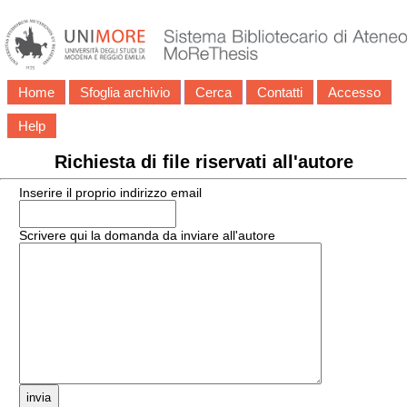
Home
Sfoglia archivio
Cerca
Contatti
Accesso
Help
Richiesta di file riservati all'autore
Inserire il proprio indirizzo email
Scrivere qui la domanda da inviare all'autore