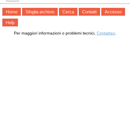
Home
Sfoglia archivio
Cerca
Contatti
Accesso
Help
Per maggiori informazioni o problemi tecnici,
Contattaci
.