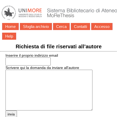
Home
Sfoglia archivio
Cerca
Contatti
Accesso
Help
Richiesta di file riservati all'autore
Inserire il proprio indirizzo email
Scrivere qui la domanda da inviare all'autore