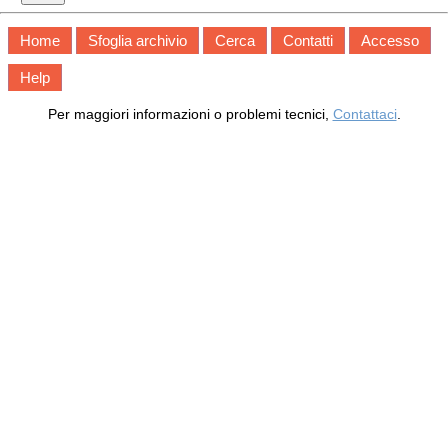
Home
Sfoglia archivio
Cerca
Contatti
Accesso
Help
Per maggiori informazioni o problemi tecnici,
Contattaci
.