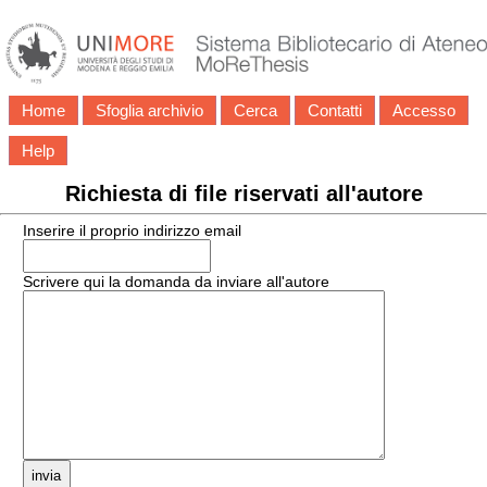
Home
Sfoglia archivio
Cerca
Contatti
Accesso
Help
Richiesta di file riservati all'autore
Inserire il proprio indirizzo email
Scrivere qui la domanda da inviare all'autore