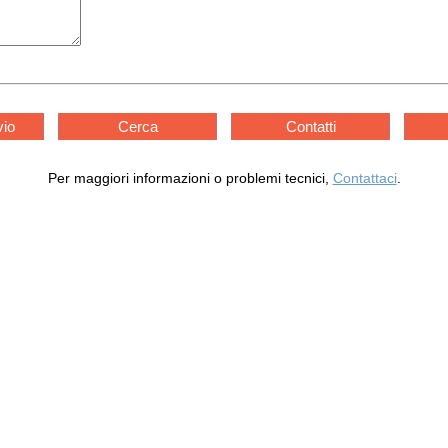
vio
Cerca
Contatti
Per maggiori informazioni o problemi tecnici,
Contattaci
.