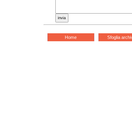
Home
Sfoglia archi