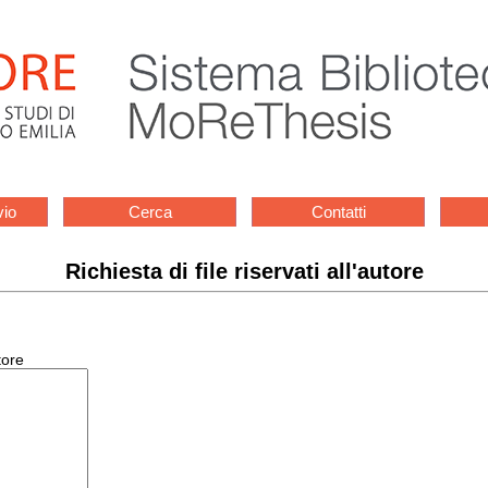
vio
Cerca
Contatti
Richiesta di file riservati all'autore
tore