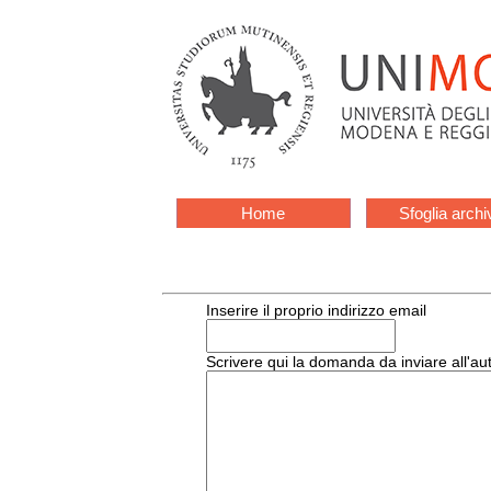
Home
Sfoglia archi
Inserire il proprio indirizzo email
Scrivere qui la domanda da inviare all'au