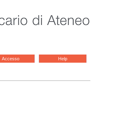
Accesso
Help