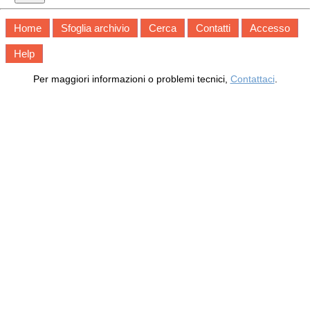
Home
Sfoglia archivio
Cerca
Contatti
Accesso
Help
Per maggiori informazioni o problemi tecnici,
Contattaci
.