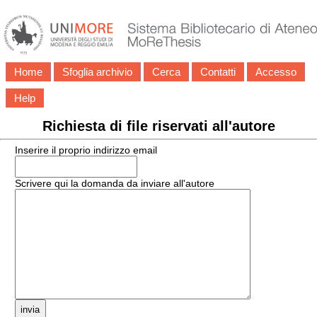
Home
Sfoglia archivio
Cerca
Contatti
Accesso
Help
Richiesta di file riservati all'autore
Inserire il proprio indirizzo email
Scrivere qui la domanda da inviare all'autore