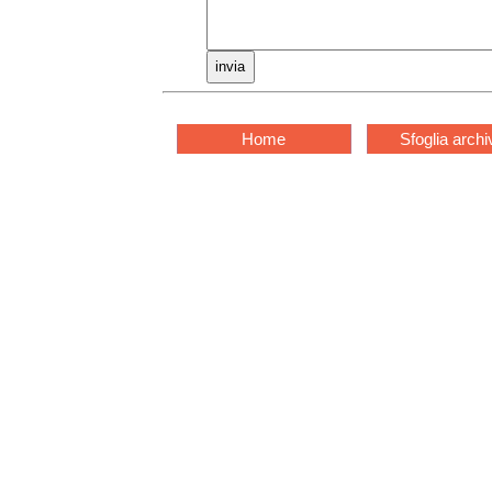
Home
Sfoglia archi