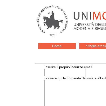
Home
Sfoglia archi
Inserire il proprio indirizzo email
Scrivere qui la domanda da inviare all'au