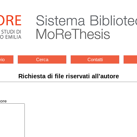
vio
Cerca
Contatti
Richiesta di file riservati all'autore
tore