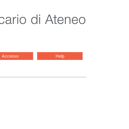
Accesso
Help