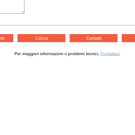
vio
Cerca
Contatti
Per maggiori informazioni o problemi tecnici,
Contattaci
.