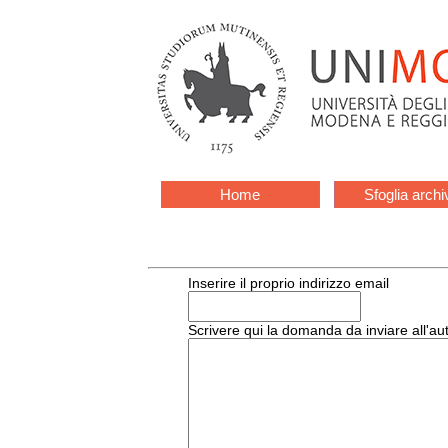
Home
Sfoglia archi
Inserire il proprio indirizzo email
Scrivere qui la domanda da inviare all'au