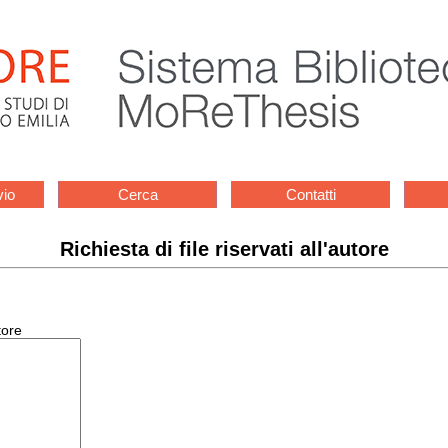
vio
Cerca
Contatti
Richiesta di file riservati all'autore
tore