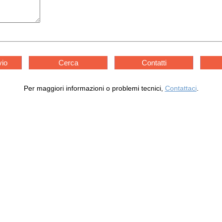
vio
Cerca
Contatti
Per maggiori informazioni o problemi tecnici,
Contattaci
.