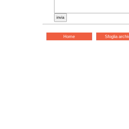
Home
Sfoglia archi