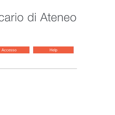
Accesso
Help