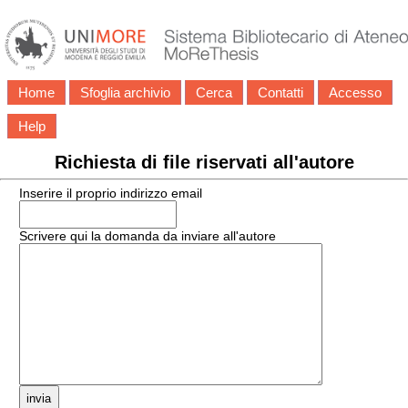
Home
Sfoglia archivio
Cerca
Contatti
Accesso
Help
Richiesta di file riservati all'autore
Inserire il proprio indirizzo email
Scrivere qui la domanda da inviare all'autore