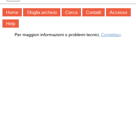
Home
Sfoglia archivio
Cerca
Contatti
Accesso
Help
Per maggiori informazioni o problemi tecnici,
Contattaci
.