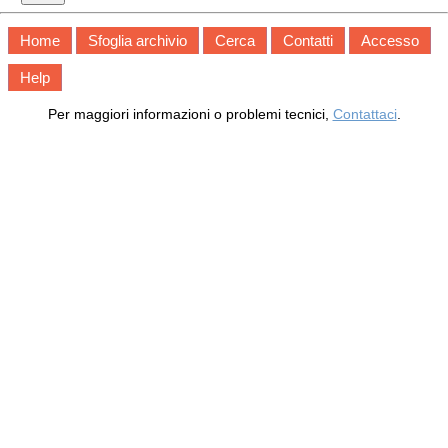
Home
Sfoglia archivio
Cerca
Contatti
Accesso
Help
Per maggiori informazioni o problemi tecnici,
Contattaci
.