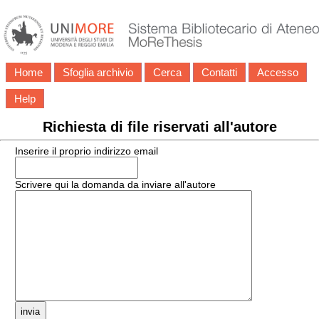
Home
Sfoglia archivio
Cerca
Contatti
Accesso
Help
Richiesta di file riservati all'autore
Inserire il proprio indirizzo email
Scrivere qui la domanda da inviare all'autore