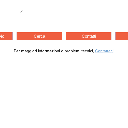
vio
Cerca
Contatti
Per maggiori informazioni o problemi tecnici,
Contattaci
.