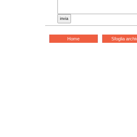
Home
Sfoglia archi