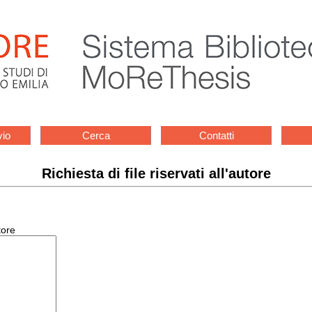
vio
Cerca
Contatti
Richiesta di file riservati all'autore
tore