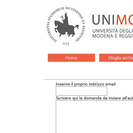
Home
Sfoglia archi
Inserire il proprio indirizzo email
Scrivere qui la domanda da inviare all'au