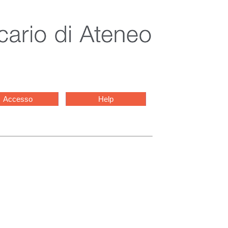
Accesso
Help