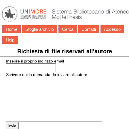
Home
Sfoglia archivio
Cerca
Contatti
Accesso
Help
Richiesta di file riservati all'autore
Inserire il proprio indirizzo email
Scrivere qui la domanda da inviare all'autore