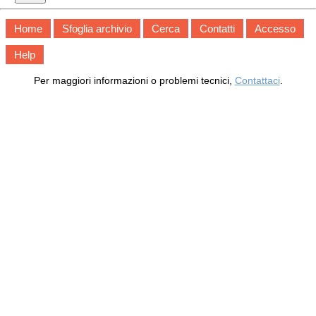
Home
Sfoglia archivio
Cerca
Contatti
Accesso
Help
Per maggiori informazioni o problemi tecnici,
Contattaci
.