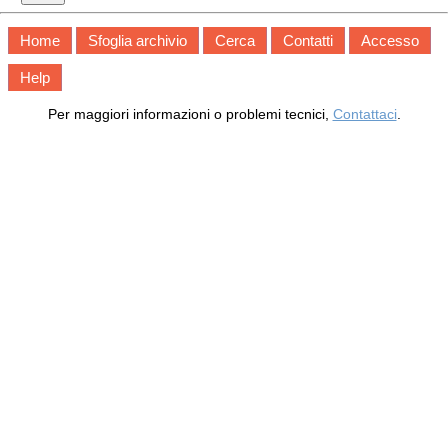
Home
Sfoglia archivio
Cerca
Contatti
Accesso
Help
Per maggiori informazioni o problemi tecnici,
Contattaci
.