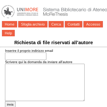
Home
Sfoglia archivio
Cerca
Contatti
Accesso
Help
Richiesta di file riservati all'autore
Inserire il proprio indirizzo email
Scrivere qui la domanda da inviare all'autore